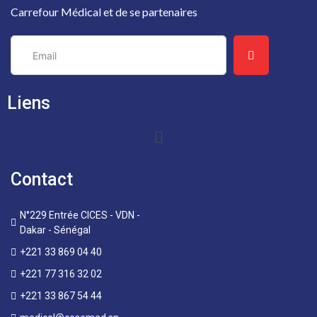
Carrefour Médical et de se partenaires
Liens
Contact
N°229 Entrée CICES - VDN -
Dakar - Sénégal
+221 33 869 04 40
+221 77 316 32 02
+221 33 867 54 44