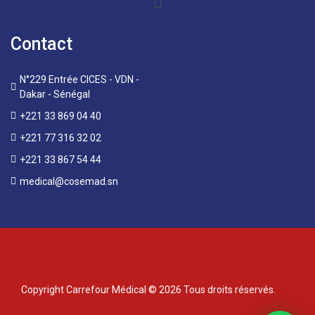
Contact
N°229 Entrée CICES - VDN -
Dakar - Sénégal
+221 33 869 04 40
+221 77 316 32 02
+221 33 867 54 44
medical@cosemad.sn
Copyright Carrefour Médical © 2026 Tous droits réservés.