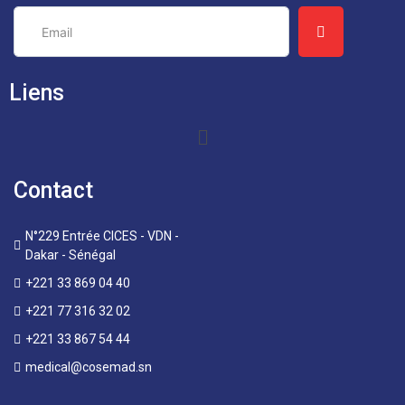
Liens
Contact
N°229 Entrée CICES - VDN -
Dakar - Sénégal
+221 33 869 04 40
+221 77 316 32 02
+221 33 867 54 44
medical@cosemad.sn