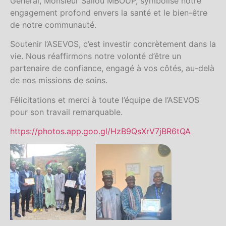
Général, Monsieur Saliou MBOUP, symbolise notre
engagement profond envers la santé et le bien-être
de notre communauté.
Soutenir l’ASEVOS, c’est investir concrètement dans la
vie. Nous réaffirmons notre volonté d’être un
partenaire de confiance, engagé à vos côtés, au-delà
de nos missions de soins.
Félicitations et merci à toute l’équipe de l’ASEVOS
pour son travail remarquable.
https://photos.app.goo.gl/HzB9QsXrV7jBR6tQA