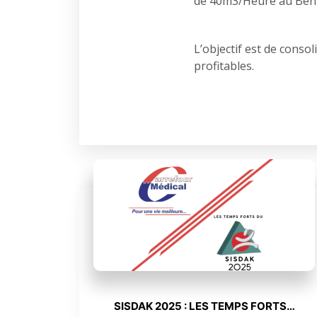
de 40m3/Heure au Bén
L’objectif est de conso
profitables.
SISDAK 2025 : LES TEMPS FORTS…