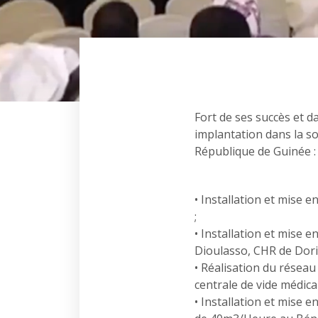
Fort de ses succès et d
implantation dans la s
République de Guinée :
• Installation et mise 
;
• Installation et mise
Dioulasso, CHR de Dor
• Réalisation du réseau
centrale de vide médica
• Installation et mise 