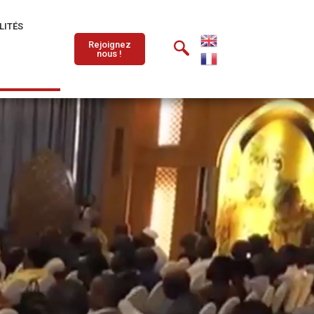
LITÉS
Rejoignez
nous !