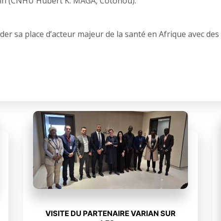
in (CNHU Hubert K. MAGA, Cotonou).
lider sa place d’acteur majeur de la santé en Afrique avec des
VISITE DU PARTENAIRE VARIAN SUR