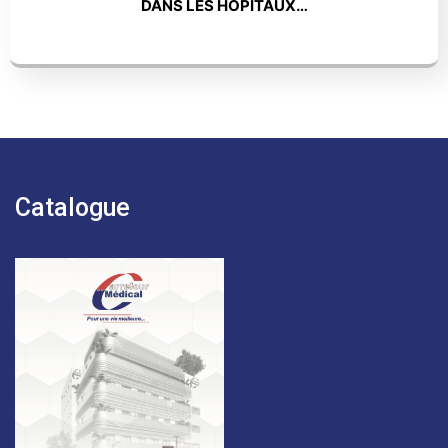
DANS LES HÔPITAUX…
Catalogue