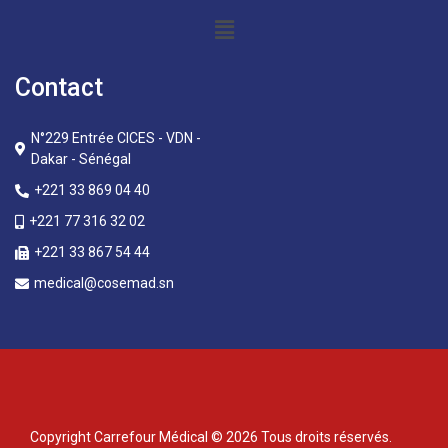
Contact
N°229 Entrée CICES - VDN -
Dakar - Sénégal
+221 33 869 04 40
+221 77 316 32 02
+221 33 867 54 44
medical@cosemad.sn
Copyright Carrefour Médical © 2026 Tous droits réservés.