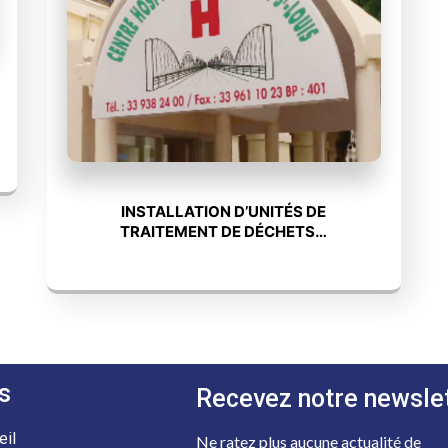
INSTALLATION D’UNITÉS DE
TRAITEMENT DE DÉCHETS…
s
Recevez notre newsle
eil
Ne ratez plus aucune actualité de