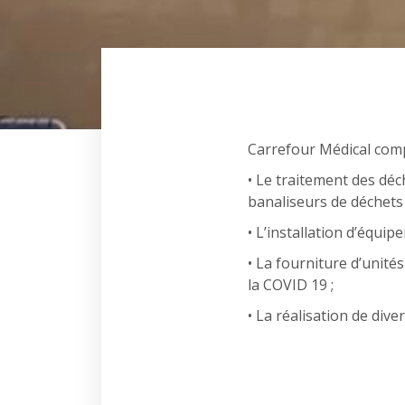
Carrefour Médical compt
• Le traitement des déch
banaliseurs de déchets
• L’installation d’équi
• La fourniture d’unités
la COVID 19 ;
• La réalisation de diver