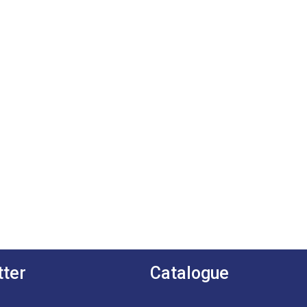
tter
Catalogue