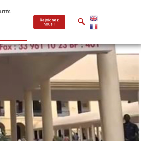
LITÉS
Rejoignez
nous !