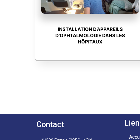
INSTALLATION D’APPAREILS
D’OPHTALMOLOGIE DANS LES
HÔPITAUX
Lien
Contact
Accu