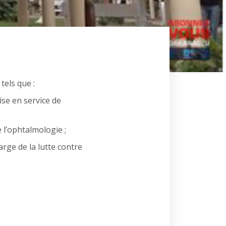
tels que :
ise en service de
 l’ophtalmologie ;
arge de la lutte contre