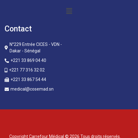
Contact
N°229 Entrée CICES - VDN -
Dakar - Sénégal
+221 33 869 04 40
+221 77 316 32 02
+221 33 867 54 44
medical@cosemad.sn
Copyright Carrefour Médical © 2026 Tous droits réservés.