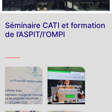
Séminaire CATI et formation
de l’ASPIT/l’OMPI