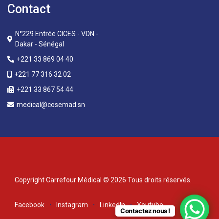
Contact
N°229 Entrée CICES - VDN -
Dakar - Sénégal
+221 33 869 04 40
+221 77 316 32 02
+221 33 867 54 44
medical@cosemad.sn
Copyright Carrefour Médical © 2026 Tous droits réservés.
Facebook
Instagram
LinkedIn
Youtube
Contactez nous !