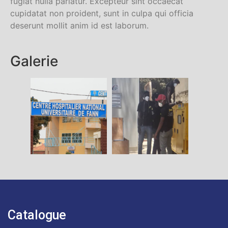
fugiat nulla pariatur. Excepteur sint occaecat
cupidatat non proident, sunt in culpa qui officia
deserunt mollit anim id est laborum.
Galerie
Catalogue