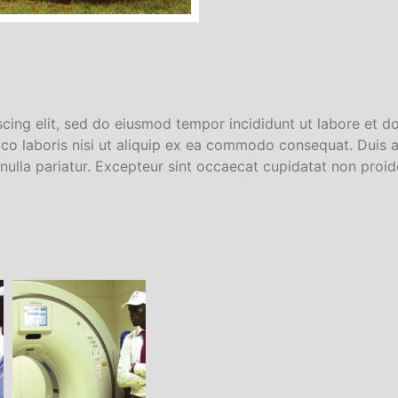
scing elit, sed do eiusmod tempor incididunt ut labore et d
co laboris nisi ut aliquip ex ea commodo consequat. Duis au
 nulla pariatur. Excepteur sint occaecat cupidatat non proide