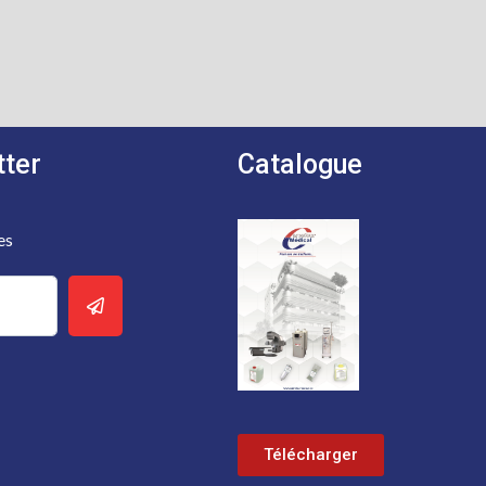
tter
Catalogue
es
Télécharger