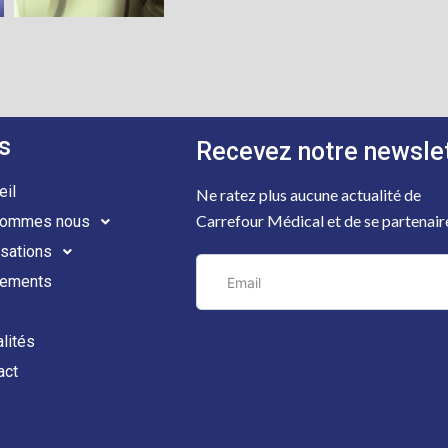
s
Recevez notre newsle
eil
Ne ratez plus aucune actualité de
Carrefour Médical et de se partenair
sommes nous
isations
ements
alités
act