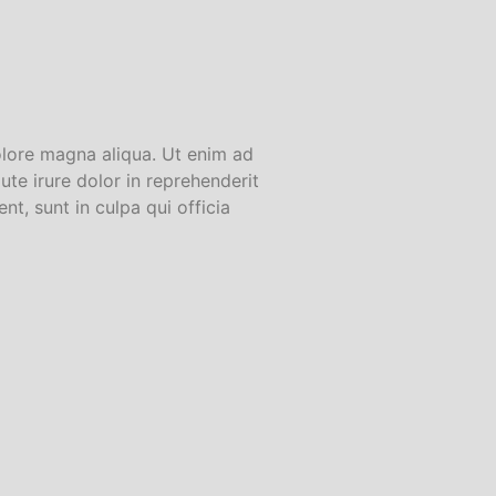
olore magna aliqua. Ut enim ad
te irure dolor in reprehenderit
nt, sunt in culpa qui officia